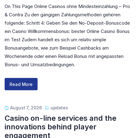
On This Page Online Casinos ohne Mindesteinzahlung – Pro
& Contra Zu den gängigen Zahlungsmethoden gehören
folgende: Schritt 4: Geben Sie den No-Deposit-Bonuscode
ein Casino Willkommensbonus: bester Online Casino Bonus
im Test Zudem handelt es sich um relativ simple
Bonusangebote, wie zum Beispiel Cashbacks am
Wochenende oder einen Reload Bonus mit angepassten
Bonus- und Umsatzbedingungen.
Read More
August 7, 2026
updates
Casino on-line services and the
innovations behind player
engagement