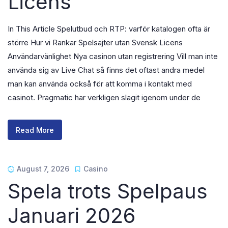
Licens
In This Article Spelutbud och RTP: varför katalogen ofta är
större Hur vi Rankar Spelsajter utan Svensk Licens
Användarvänlighet Nya casinon utan registrering Vill man inte
använda sig av Live Chat så finns det oftast andra medel
man kan använda också för att komma i kontakt med
casinot. Pragmatic har verkligen slagit igenom under de
Read More
August 7, 2026
Casino
Spela trots Spelpaus
Januari 2026