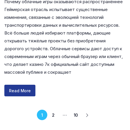
Почему облачные игры оказываются распространённее
Геймерская отрасль испытывает существенные
изменения, связанные с эволюцией технологий
транспортировки данных и вычислительных ресурсов.
Всё больше людей избирают платформы, дающие
открывать тяжёлые проекты без приобретения
дорогого устройств. Облачные сервисы дают доступ к
современным играм через обычный браузер или клиент,
что делает казино 7к официальный сайт доступным
массовой публике и сокращает
Read More
…
1
2
10